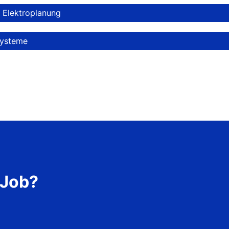
 Elektroplanung
systeme
 Job?