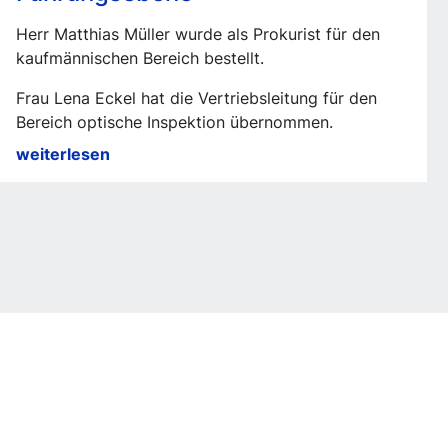
Herr Matthias Müller wurde als Prokurist für den
kaufmännischen Bereich bestellt.
Frau Lena Eckel hat die Vertriebsleitung für den
Bereich optische Inspektion übernommen.
Neue
weiterlesen
Verantwortlichkeiten
in
der
Führungsebene