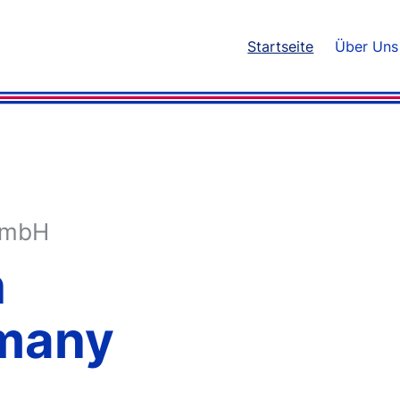
Startseite
Über Uns
GmbH
n
many