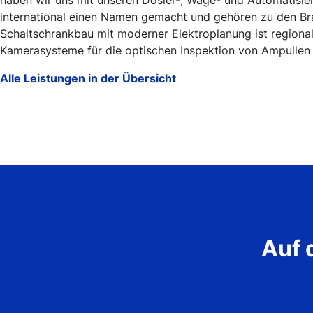
haben wir uns mit unseren Dosier-, Wäge- und Automatisie
international einen Namen gemacht und gehören zu den Br
Schaltschrankbau mit moderner Elektroplanung ist regiona
Kamerasysteme für die optischen Inspektion von Ampullen si
Alle Leistungen in der Übersicht
Auf 