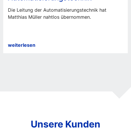
Die Leitung der Automatisierungstechnik hat
Matthias Müller nahtlos übernommen.
Wechsel
weiterlesen
in
der
Leitung
Automatisierungstechnik
Unsere Kunden