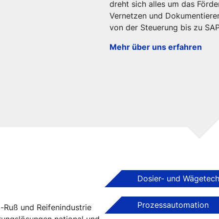
dreht sich alles um das Förde
Vernetzen und Dokumentieren 
von der Steuerung bis zu S
Mehr über uns erfahren
Dosier- und Wägetech
Prozessautomation
-Ruß und Reifenindustrie