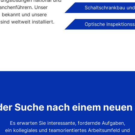
rungslösungen national und
anchenführern. Unser
Schaltschrankbau und
l bekannt und unsere
nd weltweit installiert.
Optische Inspektions
der Suche nach einem neuen
Es erwarten Sie interessante, fordernde Aufgaben,
ein kollegiales und teamorientiertes Arbeitsumfeld und