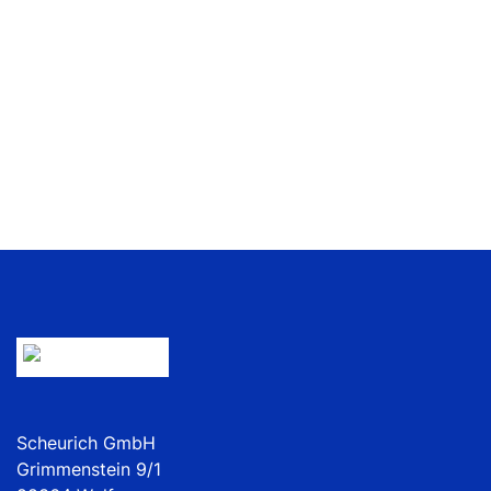
Scheurich GmbH
Grimmenstein 9/1