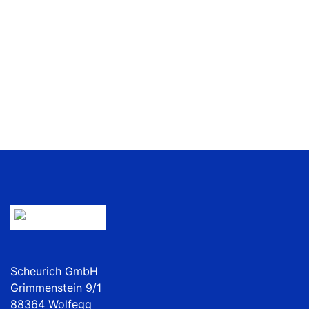
Scheurich GmbH
Grimmenstein 9/1
88364 Wolfegg