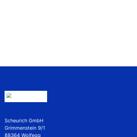
Scheurich GmbH
Grimmenstein 9/1
88364 Wolfegg