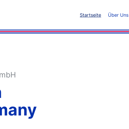
Startseite
Über Uns
GmbH
n
many