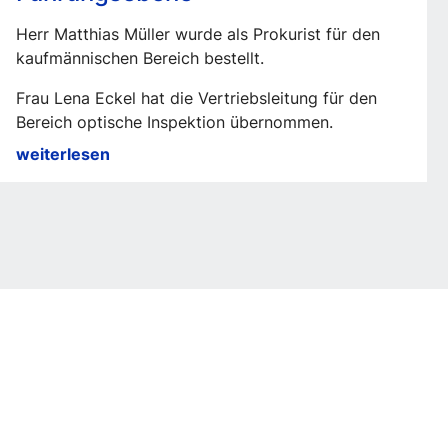
Herr Matthias Müller wurde als Prokurist für den
kaufmännischen Bereich bestellt.
Frau Lena Eckel hat die Vertriebsleitung für den
Bereich optische Inspektion übernommen.
Neue
weiterlesen
Verantwortlichkeiten
in
der
Führungsebene