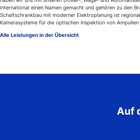
haben wir uns mit unseren Dosier-, Wäge- und Automatisie
international einen Namen gemacht und gehören zu den Br
Schaltschrankbau mit moderner Elektroplanung ist regiona
Kamerasysteme für die optischen Inspektion von Ampullen si
Alle Leistungen in der Übersicht
Auf 