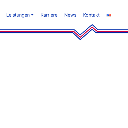
Leistungen
Karriere
News
Kontakt