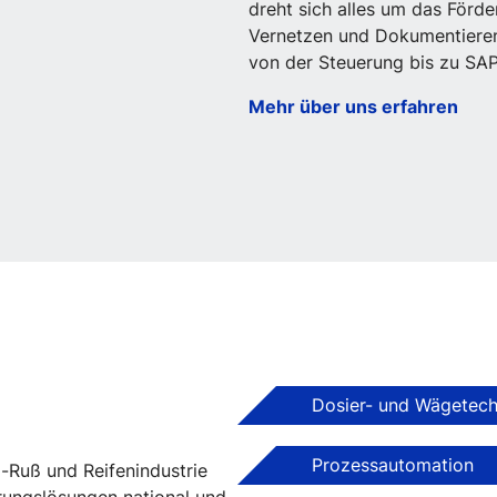
dreht sich alles um das Förde
Vernetzen und Dokumentieren 
von der Steuerung bis zu S
Mehr über uns erfahren
Dosier- und Wägetech
Prozessautomation
-Ruß und Reifenindustrie