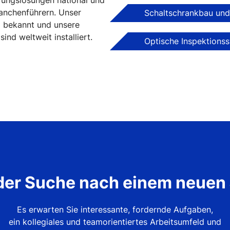
rungslösungen national und
anchenführern. Unser
Schaltschrankbau und
l bekannt und unsere
nd weltweit installiert.
Optische Inspektions
der Suche nach einem neuen
Es erwarten Sie interessante, fordernde Aufgaben,
ein kollegiales und teamorientiertes Arbeitsumfeld und