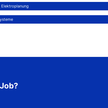
 Elektroplanung
systeme
 Job?