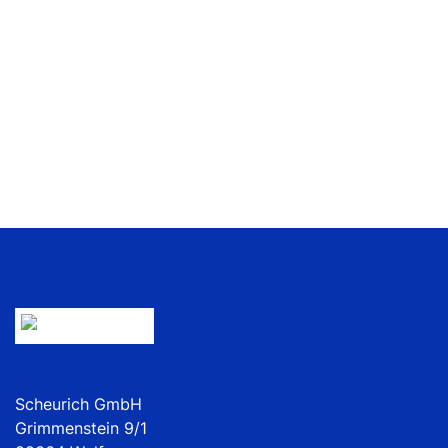
Scheurich GmbH
Grimmenstein 9/1